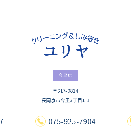
今里店
〒617-0814
長岡京市今里3丁目1-1
7
075-925-7904