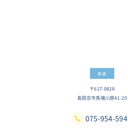
本店
〒617-0828
長岡京市馬場川原
41-20
075-954-594