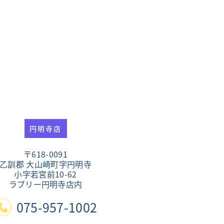
円明寺店
〒618-0091
乙訓郡 大山崎町字円明寺
小字若宮前10-62
ラブリー円明寺店内
075-957-1002